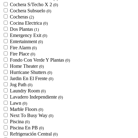
Cochera S/Techo X 2
(0)
Cochera Subsuelo
(0)
Cocheras
(2)
Cocina Electrica
(0)
Dos Plantas
(1)
Emergency Exit
(0)
Entertainment
(0)
Fire Alarm
(0)
Fire Place
(0)
Fondo Con Verde Y Plantas
(0)
Home Theater
(0)
Hurricane Shutters
(0)
Jardin En El Frente
(0)
Jog Path
(0)
Laundry Room
(0)
Lavadero Independiente
(0)
Lawn
(0)
Marble Floors
(0)
Next To Busy Way
(0)
Piscina
(0)
Piscina En PB
(0)
Refrigeración Central
(0)