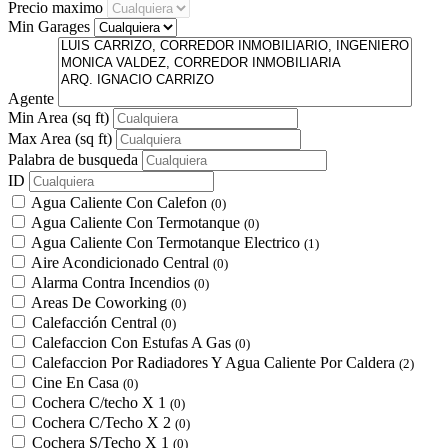
Precio maximo
Min Garages
Agente
Min Area
(sq ft)
Max Area
(sq ft)
Palabra de busqueda
ID
Agua Caliente Con Calefon
(0)
Agua Caliente Con Termotanque
(0)
Agua Caliente Con Termotanque Electrico
(1)
Aire Acondicionado Central
(0)
Alarma Contra Incendios
(0)
Areas De Coworking
(0)
Calefacción Central
(0)
Calefaccion Con Estufas A Gas
(0)
Calefaccion Por Radiadores Y Agua Caliente Por Caldera
(2)
Cine En Casa
(0)
Cochera C/techo X 1
(0)
Cochera C/Techo X 2
(0)
Cochera S/Techo X 1
(0)