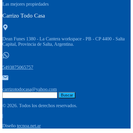
Las mejores propiedades
Carrizo Todo Casa
Dean Funes 1380 - La Cantera workspace - PB - CP 4400 - Salta
Capital, Provincia de Salta, Argentina.
5493875065757
carrizotodocasa@yahoo.com
Buscar:
© 2026. Todos los derechos reservados.
|
Diseño
tecnoa.net.ar