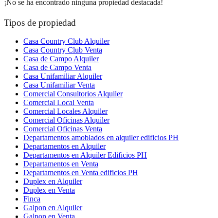
¡No se ha encontrado ninguna propiedad destacada!
Tipos de propiedad
Casa Country Club Alquiler
Casa Country Club Venta
Casa de Campo Alquiler
Casa de Campo Venta
Casa Unifamiliar Alquiler
Casa Unifamiliar Venta
Comercial Consultorios Alquiler
Comercial Local Venta
Comercial Locales Alquiler
Comercial Oficinas Alquiler
Comercial Oficinas Venta
Departamentos amoblados en alquiler edificios PH
Departamentos en Alquiler
Departamentos en Alquiler Edificios PH
Departamentos en Venta
Departamentos en Venta edificios PH
Duplex en Alquiler
Duplex en Venta
Finca
Galpon en Alquiler
Galpon en Venta