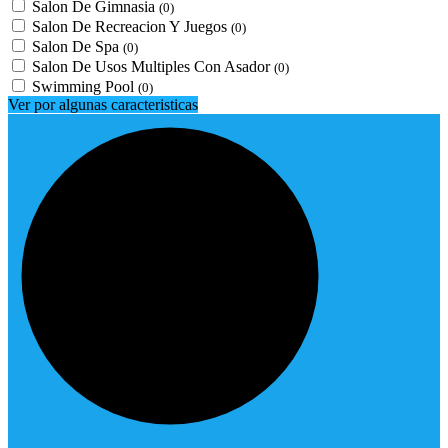
Salon De Gimnasia
(0)
Salon De Recreacion Y Juegos
(0)
Salon De Spa
(0)
Salon De Usos Multiples Con Asador
(0)
Swimming Pool
(0)
Ver por algunas caracteristicas