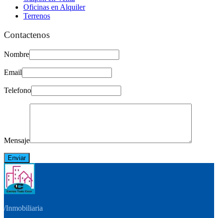
Oficinas en Alquiler
Terrenos
Contactenos
Nombre
Email
Telefono
Mensaje
/
Inmobiliaria