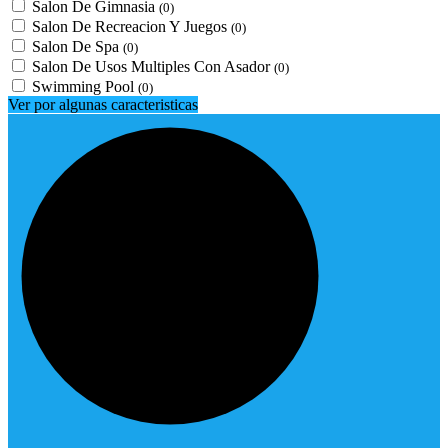
Salon De Gimnasia
(0)
Salon De Recreacion Y Juegos
(0)
Salon De Spa
(0)
Salon De Usos Multiples Con Asador
(0)
Swimming Pool
(0)
Ver por algunas caracteristicas