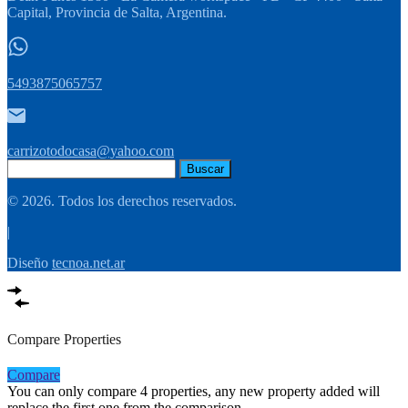
Capital, Provincia de Salta, Argentina.
5493875065757
carrizotodocasa@yahoo.com
Buscar:
© 2026. Todos los derechos reservados.
|
Diseño
tecnoa.net.ar
Compare Properties
Compare
You can only compare 4 properties, any new property added will
replace the first one from the comparison.