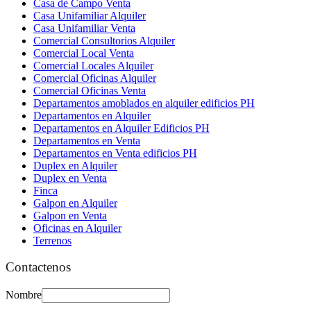
Casa de Campo Venta
Casa Unifamiliar Alquiler
Casa Unifamiliar Venta
Comercial Consultorios Alquiler
Comercial Local Venta
Comercial Locales Alquiler
Comercial Oficinas Alquiler
Comercial Oficinas Venta
Departamentos amoblados en alquiler edificios PH
Departamentos en Alquiler
Departamentos en Alquiler Edificios PH
Departamentos en Venta
Departamentos en Venta edificios PH
Duplex en Alquiler
Duplex en Venta
Finca
Galpon en Alquiler
Galpon en Venta
Oficinas en Alquiler
Terrenos
Contactenos
Nombre