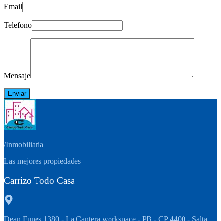
Email
Telefono
Mensaje
/
Inmobiliaria
Las mejores propiedades
Carrizo Todo Casa
Dean Funes 1380 - La Cantera workspace - PB - CP 4400 - Salta