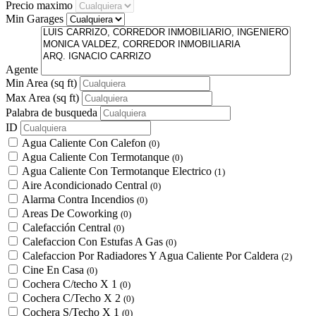
Precio maximo
Min Garages
Agente
Min Area
(sq ft)
Max Area
(sq ft)
Palabra de busqueda
ID
Agua Caliente Con Calefon
(0)
Agua Caliente Con Termotanque
(0)
Agua Caliente Con Termotanque Electrico
(1)
Aire Acondicionado Central
(0)
Alarma Contra Incendios
(0)
Areas De Coworking
(0)
Calefacción Central
(0)
Calefaccion Con Estufas A Gas
(0)
Calefaccion Por Radiadores Y Agua Caliente Por Caldera
(2)
Cine En Casa
(0)
Cochera C/techo X 1
(0)
Cochera C/Techo X 2
(0)
Cochera S/Techo X 1
(0)