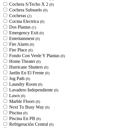
Cochera S/Techo X 2
(0)
Cochera Subsuelo
(0)
Cocheras
(2)
Cocina Electrica
(0)
Dos Plantas
(1)
Emergency Exit
(0)
Entertainment
(0)
Fire Alarm
(0)
Fire Place
(0)
Fondo Con Verde Y Plantas
(0)
Home Theater
(0)
Hurricane Shutters
(0)
Jardin En El Frente
(0)
Jog Path
(0)
Laundry Room
(0)
Lavadero Independiente
(0)
Lawn
(0)
Marble Floors
(0)
Next To Busy Way
(0)
Piscina
(0)
Piscina En PB
(0)
Refrigeración Central
(0)