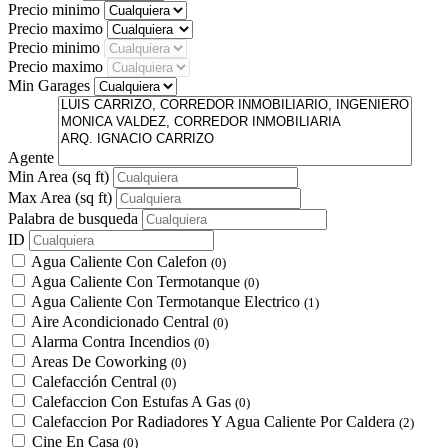
Precio minimo
Precio maximo
Precio minimo
Precio maximo
Min Garages
Agente
Min Area
(sq ft)
Max Area
(sq ft)
Palabra de busqueda
ID
Agua Caliente Con Calefon
(0)
Agua Caliente Con Termotanque
(0)
Agua Caliente Con Termotanque Electrico
(1)
Aire Acondicionado Central
(0)
Alarma Contra Incendios
(0)
Areas De Coworking
(0)
Calefacción Central
(0)
Calefaccion Con Estufas A Gas
(0)
Calefaccion Por Radiadores Y Agua Caliente Por Caldera
(2)
Cine En Casa
(0)