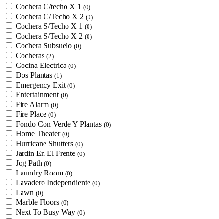
Cochera C/techo X 1
(0)
Cochera C/Techo X 2
(0)
Cochera S/Techo X 1
(0)
Cochera S/Techo X 2
(0)
Cochera Subsuelo
(0)
Cocheras
(2)
Cocina Electrica
(0)
Dos Plantas
(1)
Emergency Exit
(0)
Entertainment
(0)
Fire Alarm
(0)
Fire Place
(0)
Fondo Con Verde Y Plantas
(0)
Home Theater
(0)
Hurricane Shutters
(0)
Jardin En El Frente
(0)
Jog Path
(0)
Laundry Room
(0)
Lavadero Independiente
(0)
Lawn
(0)
Marble Floors
(0)
Next To Busy Way
(0)