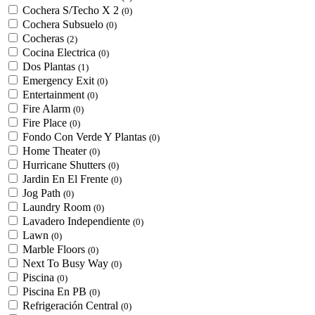
Cochera S/Techo X 2
(0)
Cochera Subsuelo
(0)
Cocheras
(2)
Cocina Electrica
(0)
Dos Plantas
(1)
Emergency Exit
(0)
Entertainment
(0)
Fire Alarm
(0)
Fire Place
(0)
Fondo Con Verde Y Plantas
(0)
Home Theater
(0)
Hurricane Shutters
(0)
Jardin En El Frente
(0)
Jog Path
(0)
Laundry Room
(0)
Lavadero Independiente
(0)
Lawn
(0)
Marble Floors
(0)
Next To Busy Way
(0)
Piscina
(0)
Piscina En PB
(0)
Refrigeración Central
(0)